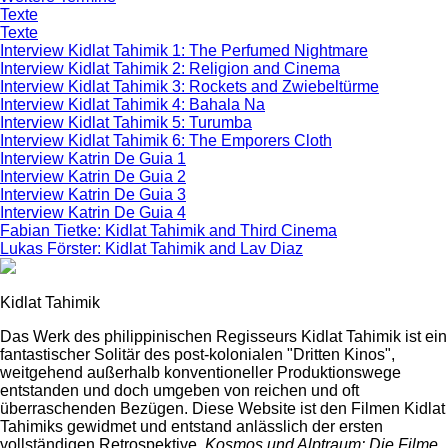
Texte
Texte
Interview Kidlat Tahimik 1: The Perfumed Nightmare
Interview Kidlat Tahimik 2: Religion and Cinema
Interview Kidlat Tahimik 3: Rockets and Zwiebeltürme
Interview Kidlat Tahimik 4: Bahala Na
Interview Kidlat Tahimik 5: Turumba
Interview Kidlat Tahimik 6: The Emporers Cloth
Interview Katrin De Guia 1
Interview Katrin De Guia 2
Interview Katrin De Guia 3
Interview Katrin De Guia 4
Fabian Tietke: Kidlat Tahimik and Third Cinema
Lukas Förster: Kidlat Tahimik and Lav Diaz
Kidlat Tahimik
Das Werk des philippinischen Regisseurs Kidlat Tahimik ist ein
fantastischer Solitär des post-kolonialen "Dritten Kinos",
weitgehend außerhalb konventioneller Produktionswege
entstanden und doch umgeben von reichen und oft
überraschenden Bezügen. Diese Website ist den Filmen Kidlat
Tahimiks gewidmet und entstand anlässlich der ersten
vollständigen Retrospektive,
Kosmos und Alptraum: Die Filme